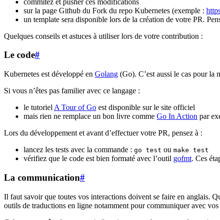
commitez et pusher ces modifications
sur la page Github du Fork du repo Kubernetes (exemple :
http
un template sera disponible lors de la création de votre PR. Pens
Quelques conseils et astuces à utiliser lors de votre contribution :
Le code
#
Kubernetes est développé en
Golang
(Go). C’est aussi le cas pour la
Si vous n’êtes pas familier avec ce langage :
le tutoriel
A Tour of Go
est disponible sur le site officiel
mais rien ne remplace un bon livre comme
Go In Action
par ex
Lors du développement et avant d’effectuer votre PR, pensez à :
lancez les tests avec la commande :
ou
go test
make test
vérifiez que le code est bien formaté avec l’outil
gofmt
. Ces éta
La communication
#
Il faut savoir que toutes vos interactions doivent se faire en anglais.
outils de traductions en ligne notamment pour communiquer avec vos i