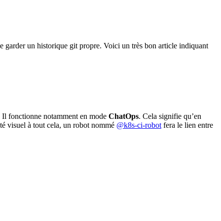
e garder un historique git propre. Voici un très bon article indiquant
es. Il fonctionne notamment en mode
ChatOps
. Cela signifie qu’en
ôté visuel à tout cela, un robot nommé
@k8s-ci-robot
fera le lien entre