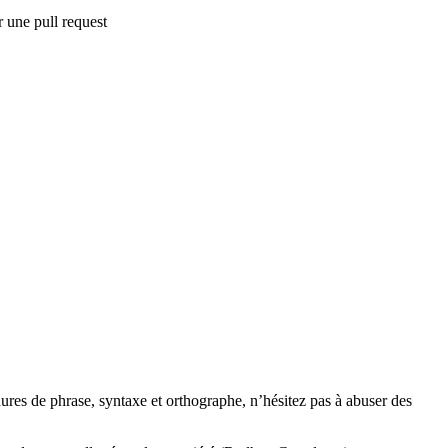
er une pull request
nures de phrase, syntaxe et orthographe, n’hésitez pas à abuser des