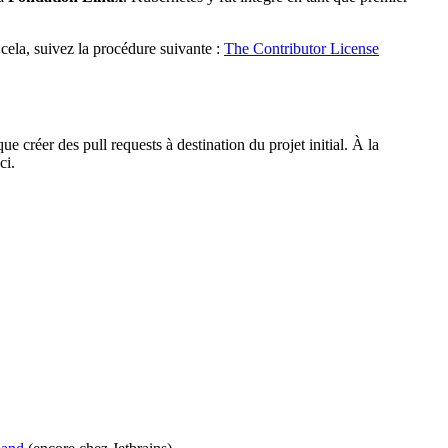
cela, suivez la procédure suivante :
The Contributor License
 créer des pull requests à destination du projet initial. À la
ci.