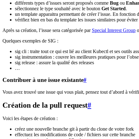
différents types d’issues seront proposés comme
Bug
ou
Enha
sélectionnez le type souhaité avec le bouton
Get Started
.
un template apparaitra permettant de créer l’issue. En fonction
vérifiez bien en bas du template les issues similaires pour évite
Après sa création, l’issue sera catégorisée par
Special Interest Group
Quelques exemples de SIG :
sig cli : traite tout ce qui est lié au client Kubectl et ses outils as
sig instrumentation : couvre les meilleures pratiques pour l’obser
sig release : assure la qualité des releases
…
Contribuer à une issue existante
#
Vous avez trouvé une issue qui vous plait, pensez tout d’abord à vérif
Création de la pull request
#
Voici les étapes de création :
créez une nouvelle branche git à partir du clone de votre fork
effectuez les modifications de code / fichiers sur cette branche