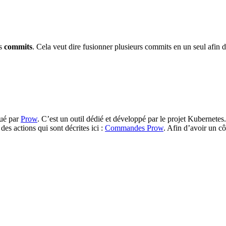
s
commits
. Cela veut dire fusionner plusieurs commits en un seul afin d
tué par
Prow
. C’est un outil dédié et développé par le projet Kubernet
es actions qui sont décrites ici :
Commandes Prow
. Afin d’avoir un c