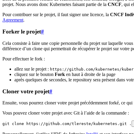
projet. Nous avons donc Kubernetes faisant partie de la
CNCF
, qui e
Pour contribuer sur le projet, il faut signer une licence, la
CNCF Indiv
Agreement
.
Forker le projet
#
Cela consiste à faire une copie personnelle du projet sur laquelle vous
différence d’un clone qui permettrait de récupérer le projet sur votre 
Pour effectuer le fork :
allez sur le projet :
https://github.com/kubernetes/kuber
cliquez sur le bouton
Fork
en haut à droite de la page
après quelques de secondes, le repository sera présent dans votr
Cloner votre projet
#
Ensuite, vous pourrez cloner votre projet précédemment forké, ce qui v
Vous pouvez cloner votre projet avec Git à l’aide de la commande :
git clone https://github.com/tlereste/kubernetes.git .