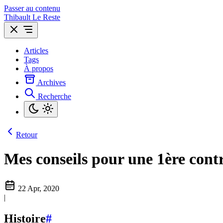
Passer au contenu
Thibault Le Reste
Articles
Tags
À propos
Archives
Recherche
Retour
Mes conseils pour une 1ère cont
22 Apr, 2020
|
Histoire
#