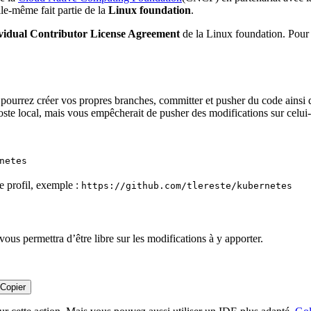
lle-même fait partie de la
Linux foundation
.
idual Contributor License Agreement
de la Linux foundation. Pour 
 pourrez créer vos propres branches, committer et pusher du code ainsi que
poste local, mais vous empêcherait de pusher des modifications sur celui-
netes
e profil, exemple :
https://github.com/tlereste/kubernetes
ous permettra d’être libre sur les modifications à y apporter.
Copier