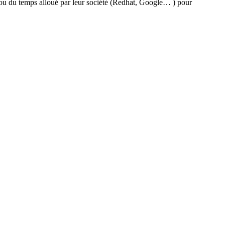
re ou du temps alloué par leur société (Redhat, Google… ) pour