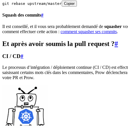
git rebase upstream/master
Copier
Squash des commits
#
Il est conseillé, et il vous sera probablement demandé de
squasher
vo
comment effectuer cette action :
comment squasher ses commits
.
Et après avoir soumis la pull request ?
#
CI / CD
#
Le processus d’intégration / déploiement continue (CI / CD) est effec
saisissant certains mots clés dans les commentaires, Prow déclenchera d
votre PR et Prow.