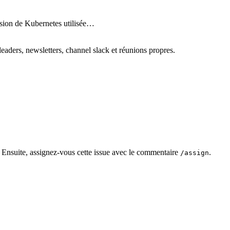
ersion de Kubernetes utilisée…
leaders, newsletters, channel slack et réunions propres.
s. Ensuite, assignez-vous cette issue avec le commentaire
.
/assign