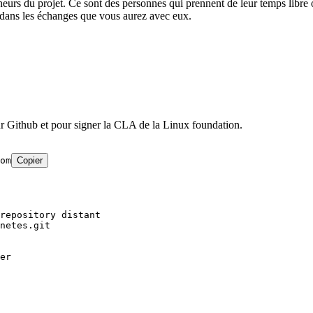
teneurs du projet. Ce sont des personnes qui prennent de leur temps lib
air dans les échanges que vous aurez avec eux.
our Github et pour signer la CLA de la Linux foundation.
om
Copier
repository distant
netes.git
er