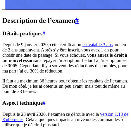
Description de l’examen
#
Détails pratiques
#
Depuis le 9 janvier 2020, cette certification
est valable 3 ans
au lieu
de 2 ans auparavant. Après s’y être inscrit, vous avez 1 an pour
choisir une date de passage. Si vous échouez,
vous aurez le droit à
un nouvel essai
sans repayer l’inscription. Le tarif à l’inscription est
de
300$
. Cependant, il y a souvent des réductions disponibles, pour
ma part j’ai eu 30% de réduction.
Il faut au maximum 36 heures pour obtenir les résultats de l’examen.
De mon côté, je les ai obtenus un peu avant, mais tout de même au
bout de 33 heures.
Aspect technique
#
Depuis le 23 avril 2020, l’examen se déroule avec la
version 1.18 de
Kubernetes
. Cela a quelques impacts au niveau des commandes à
utiliser que je décrirai plus tard.