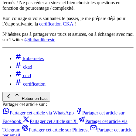
fermés ! Ne pas céder au stress et bien choisir les questions en
fonction du pourcentage / complexité.
Bon courage si vous souhaitez le passer, je me prépare déjà pour
l’étape suivante, la
certification CKA
!
N’hésitez pas à partager vos trucs et astuces, ou à échanger avec moi
sur Twitter
@thibaultlereste
.
kubernetes
ckad
cncf
certification
Retour en haut
Partager cet article sur :
Partager cet article via WhatsApp
Partager cet article sur
Facebook
Partager cet article sur X
Partager cet article via
Telegram
Partager cet article sur Pinterest
Partager cet article
par email