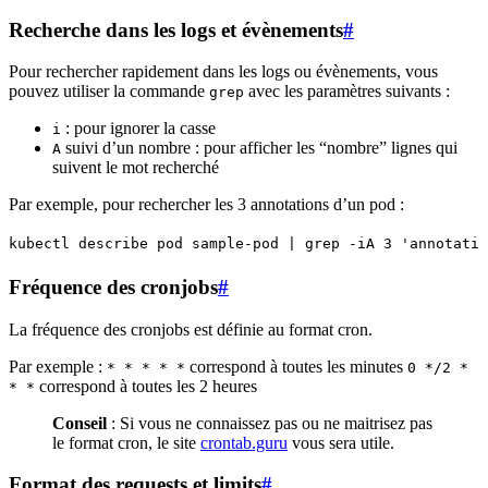
Recherche dans les logs et évènements
#
Pour rechercher rapidement dans les logs ou évènements, vous
pouvez utiliser la commande
avec les paramètres suivants :
grep
: pour ignorer la casse
i
suivi d’un nombre : pour afficher les “nombre” lignes qui
A
suivent le mot recherché
Par exemple, pour rechercher les 3 annotations d’un pod :
kubectl describe pod sample-pod | grep -iA 3 'annotatio
Fréquence des cronjobs
#
La fréquence des cronjobs est définie au format cron.
Par exemple :
correspond à toutes les minutes
* * * * *
0 */2 *
correspond à toutes les 2 heures
* *
Conseil
: Si vous ne connaissez pas ou ne maitrisez pas
le format cron, le site
crontab.guru
vous sera utile.
Format des requests et limits
#