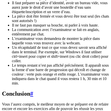
Il faut préparer sa pièce d’identité, avoir un bureau vide, vous
aurez juste le droit d’avoir une bouteille d’eau sans
étiquette/inscription et un verre d’eau.
La pièce doit être fermée et vous devez être tout seul (les chats
sont autorisés !)
Il ne faut pas masquer sa bouche, ni parler à voix haute.
La communication avec l’examinateur se fait en anglais,
entièrement par chat.
L’examinateur vous demandera de montrer la pièce dans
laquelle vous vous trouvez avec la webcam.
Un récapitulatif de tout ce que vous devez savoir sera affiché
dans le terminal. Par exemple, sur Windows il faut utiliser
ctrl+insert pour copier et shift+insert (ou clic droit coller) pour
coller.
Le temps restant n’est pas affiché précisément. Il apparaît sous
la forme d’une barre de progression qui décroît et change de
couleur : verte puis orange et enfin rouge. L’examinateur vous
indiquera dans le chat quand il vous restera 1 h, 30 min et 10
min.
Conclusion
#
Vous l’aurez compris, le meilleur moyen de se préparer est de refaire
encore et encore les exercices afin de pouvoir les réussir les yeux