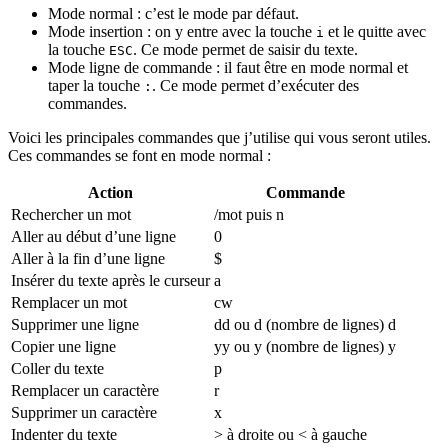
Mode normal : c’est le mode par défaut.
Mode insertion : on y entre avec la touche
et le quitte avec
i
la touche
. Ce mode permet de saisir du texte.
ESC
Mode ligne de commande : il faut être en mode normal et
taper la touche
. Ce mode permet d’exécuter des
:
commandes.
Voici les principales commandes que j’utilise qui vous seront utiles.
Ces commandes se font en mode normal :
Action
Commande
Rechercher un mot
/mot puis n
Aller au début d’une ligne
0
Aller à la fin d’une ligne
$
Insérer du texte après le curseur
a
Remplacer un mot
cw
Supprimer une ligne
dd ou d (nombre de lignes) d
Copier une ligne
yy ou y (nombre de lignes) y
Coller du texte
p
Remplacer un caractère
r
Supprimer un caractère
x
Indenter du texte
> à droite ou < à gauche