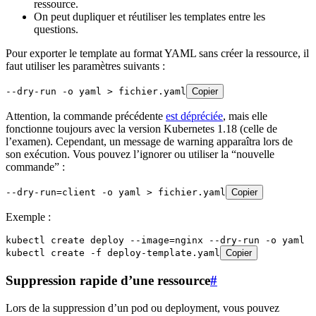
ressource.
On peut dupliquer et réutiliser les templates entre les
questions.
Pour exporter le template au format YAML sans créer la ressource, il
faut utiliser les paramètres suivants :
--dry-run -o yaml > fichier.yaml
Copier
Attention, la commande précédente
est dépréciée
, mais elle
fonctionne toujours avec la version Kubernetes 1.18 (celle de
l’examen). Cependant, un message de warning apparaîtra lors de
son exécution. Vous pouvez l’ignorer ou utiliser la “nouvelle
commande” :
--dry-run=client -o yaml > fichier.yaml
Copier
Exemple :
kubectl create deploy --image=nginx --dry-run -o yaml >
kubectl create -f deploy-template.yaml
Copier
Suppression rapide d’une ressource
#
Lors de la suppression d’un pod ou deployment, vous pouvez