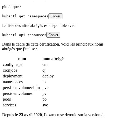
plutôt que :
kubectl get namespaces
Copier
La liste des alias abrégés est disponible avec :
kubectl api-resources
Copier
Dans le cadre de cette certification, voici les principaux noms
abrégés que j’utilise :
nom
nom abrégé
configmaps
cm
cronjobs
cj
deployment
deploy
namespaces
ns
persistentvolumeclaims
pvc
persistentvolumes
pv
pods
po
services
svc
Depuis le
23 avril 2020
, l’examen se déroule sur la version de