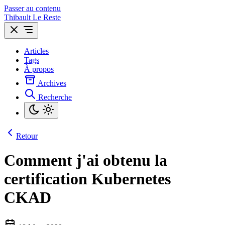
Passer au contenu
Thibault Le Reste
Articles
Tags
À propos
Archives
Recherche
Retour
Comment j'ai obtenu la
certification Kubernetes
CKAD