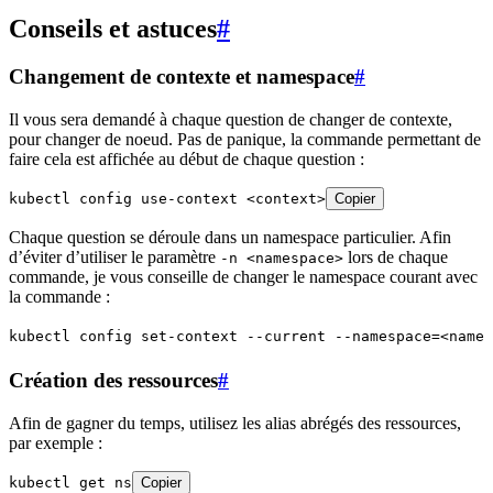
Conseils et astuces
#
Changement de contexte et namespace
#
Il vous sera demandé à chaque question de changer de contexte,
pour changer de noeud. Pas de panique, la commande permettant de
faire cela est affichée au début de chaque question :
kubectl config use-context <context>
Copier
Chaque question se déroule dans un namespace particulier. Afin
d’éviter d’utiliser le paramètre
lors de chaque
-n <namespace>
commande, je vous conseille de changer le namespace courant avec
la commande :
kubectl config set-context --current --namespace=<names
Création des ressources
#
Afin de gagner du temps, utilisez les alias abrégés des ressources,
par exemple :
kubectl get ns
Copier