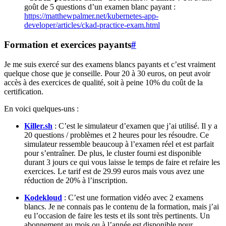
goût de 5 questions d’un examen blanc payant :
https://matthewpalmer.net/kubernetes-app-
developer/articles/ckad-practice-exam.html
Formation et exercices payants
#
Je me suis exercé sur des examens blancs payants et c’est vraiment
quelque chose que je conseille. Pour 20 à 30 euros, on peut avoir
accès à des exercices de qualité, soit à peine 10% du coût de la
certification.
En voici quelques-uns :
Killer.sh
: C’est le simulateur d’examen que j’ai utilisé. Il y a
20 questions / problèmes et 2 heures pour les résoudre. Ce
simulateur ressemble beaucoup à l’examen réel et est parfait
pour s’entraîner. De plus, le cluster fourni est disponible
durant 3 jours ce qui vous laisse le temps de faire et refaire les
exercices. Le tarif est de 29.99 euros mais vous avez une
réduction de 20% à l’inscription.
Kodekloud
: C’est une formation vidéo avec 2 examens
blancs. Je ne connais pas le contenu de la formation, mais j’ai
eu l’occasion de faire les tests et ils sont très pertinents. Un
abonnement au mois ou à l’année est disponible pour