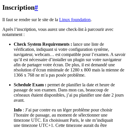
Inscription
#
Il faut se rendre sur le site de la
Linux foundation
.
Après l’inscription, vous aurez une check-list à parcourir avec
notamment :
Check System Requirements :
lance une liste de
vérification, indiquant si votre configuration système,
navigateur, webcam… est compatible pour l’examen. A savoir
qu’il est nécessaire d’installer un plugin sur votre navigateur
afin de partager votre écran. De plus, il est demandé une
résolution d’écran minimale de 1280 x 800 mais la mienne de
1366 x 768 ne m’a pas posée problème.
Schedule Exam :
permet de planifier la date et heure de
passage de son examen. Dans mon cas, beaucoup de
créneaux étaient disponibles, j’ai pu planifier une date 2 jours
avant.
Info
: J’ai par contre eu un léger problème pour choisir
l’horaire de passage, au moment de sélectionner une
timezone UTC. En choisissant Paris, le site m’indiquait
une timezone UTC+1. Cette timezone aurait du être