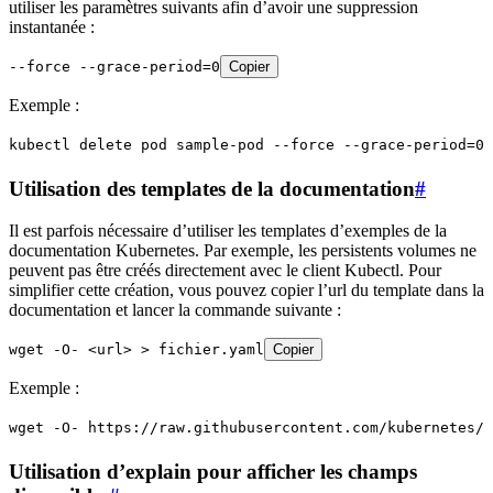
utiliser les paramètres suivants afin d’avoir une suppression
instantanée :
--force --grace-period=0
Copier
Exemple :
kubectl delete pod sample-pod --force --grace-period=0
Utilisation des templates de la documentation
#
Il est parfois nécessaire d’utiliser les templates d’exemples de la
documentation Kubernetes. Par exemple, les persistents volumes ne
peuvent pas être créés directement avec le client Kubectl. Pour
simplifier cette création, vous pouvez copier l’url du template dans la
documentation et lancer la commande suivante :
wget -O- <url> > fichier.yaml
Copier
Exemple :
wget -O- https://raw.githubusercontent.com/kubernetes/w
Utilisation d’explain pour afficher les champs