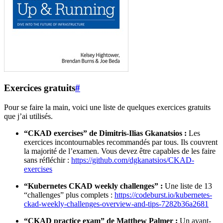
Exercices gratuits
#
Pour se faire la main, voici une liste de quelques exercices gratuits
que j’ai utilisés.
“CKAD exercises” de Dimitris-Ilias Gkanatsios :
Les
exercices incontournables recommandés par tous. Ils couvrent
la majorité de l’examen. Vous devez être capables de les faire
sans réfléchir :
https://github.com/dgkanatsios/CKAD-
exercises
“Kubernetes CKAD weekly challenges” :
Une liste de 13
“challenges” plus complets :
https://codeburst.io/kubernetes-
ckad-weekly-challenges-overview-and-tips-7282b36a2681
“CKAD practice exam” de Matthew Palmer :
Un avant-