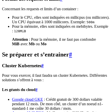
Concernant les requests et limits d’un container :
Pour le CPU, elles sont indiquées en millicpus (ou millicores).
Un CPU équivaut à 1000 millicores. Exemple:
500m
Pour la mémoire, elles sont indiquées en mebibytes. Exemple
:
128MiB
Attention
: Pour la mémoire, il ne faut pas confondre
MiB
avec
Mb
ou
Mo
Se préparer et s’entrainer
#
Cluster Kubernetes
#
Pour vous exercer, il faut faudra un cluster Kubernetes. Différentes
solutions s’offrent à vous :
Les géants du cloud
#
Google cloud GKE
: Crédit gratuit de 300 dollars valable
pendant 12 mois. De mon côté, un cluster d’un noeud n1-
standard-1 me coûte 30 dollars / mois.