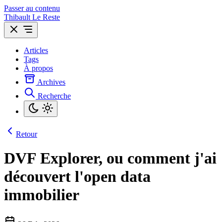
Passer au contenu
Thibault Le Reste
Articles
Tags
À propos
Archives
Recherche
Retour
DVF Explorer, ou comment j'ai
découvert l'open data
immobilier