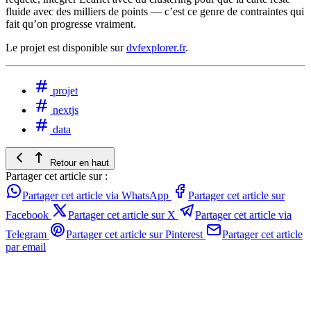
fluide avec des milliers de points — c’est ce genre de contraintes qui
fait qu’on progresse vraiment.
Le projet est disponible sur
dvfexplorer.fr
.
projet
nextjs
data
Retour en haut
Partager cet article sur :
Partager cet article via WhatsApp
Partager cet article sur
Facebook
Partager cet article sur X
Partager cet article via
Telegram
Partager cet article sur Pinterest
Partager cet article
par email