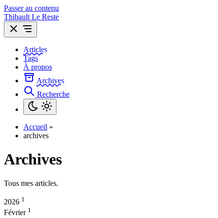
Passer au contenu
Thibault Le Reste
Articles
Tags
À propos
Archives
Recherche
Accueil
»
archives
Archives
Tous mes articles.
1
2026
1
Février