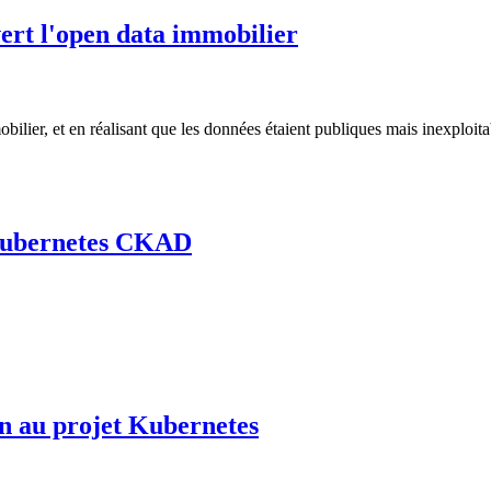
ert l'open data immobilier
ilier, et en réalisant que les données étaient publiques mais inexploita
 Kubernetes CKAD
on au projet Kubernetes