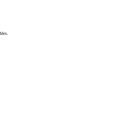
bles.